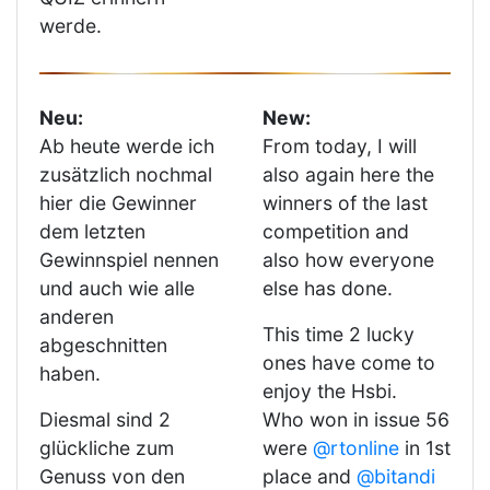
werde.
Neu:
New:
Ab heute werde ich
From today, I will
zusätzlich nochmal
also again here the
hier die Gewinner
winners of the last
dem letzten
competition and
Gewinnspiel nennen
also how everyone
und auch wie alle
else has done.
anderen
This time 2 lucky
abgeschnitten
ones have come to
haben.
enjoy the Hsbi.
Diesmal sind 2
Who won in issue 56
glückliche zum
were
@rtonline
in 1st
Genuss von den
place and
@bitandi