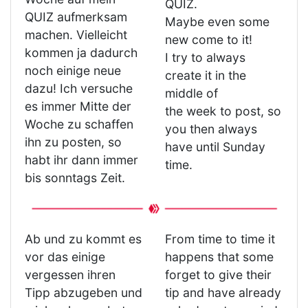
QUIZ.
QUIZ aufmerksam
Maybe even some
machen. Vielleicht
new come to it!
kommen ja dadurch
I try to always
noch einige neue
create it in the
dazu! Ich versuche
middle of
es immer Mitte der
the week to post, so
Woche zu schaffen
you then always
ihn zu posten, so
have until Sunday
habt ihr dann immer
time.
bis sonntags Zeit.
Ab und zu kommt es
From time to time it
vor das einige
happens that some
vergessen ihren
forget to give their
Tipp abzugeben und
tip and have already