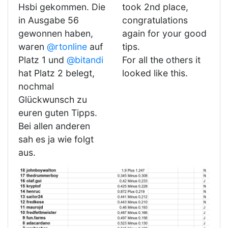
Hsbi gekommen. Die
took 2nd place,
in Ausgabe 56
congratulations
gewonnen haben,
again for your good
waren
@rtonline
auf
tips.
Platz 1 und
@bitandi
For all the others it
hat Platz 2 belegt,
looked like this.
nochmal
Glückwunsch zu
euren guten Tipps.
Bei allen anderen
sah es ja wie folgt
aus.