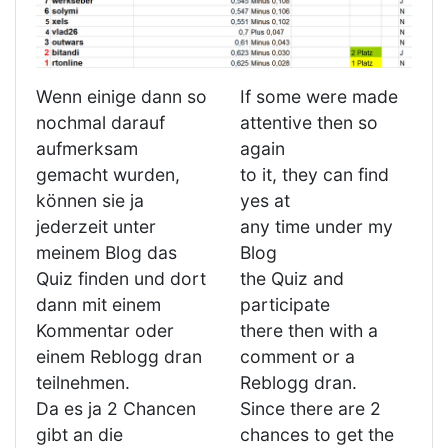
Wenn einige dann so
If some were made
nochmal darauf
attentive then so
aufmerksam
again
gemacht wurden,
to it, they can find
können sie ja
yes at
jederzeit unter
any time under my
meinem Blog das
Blog
Quiz finden und dort
the Quiz and
dann mit einem
participate
Kommentar oder
there then with a
einem Reblogg dran
comment or a
teilnehmen.
Reblogg dran.
Da es ja 2 Chancen
Since there are 2
gibt an die
chances to get the