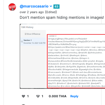
@marcocasario
63
(
)
over 2 years ago
Edited
Don't mention spam hiding mentions in images!
1
1
0.000 THIA
Reply