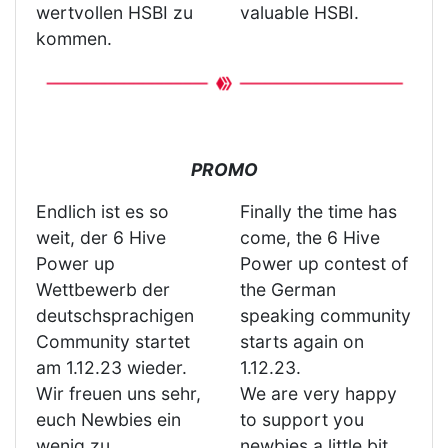
wertvollen HSBI zu
valuable HSBI.
kommen.
PROMO
Endlich ist es so
Finally the time has
weit, der 6 Hive
come, the 6 Hive
Power up
Power up contest of
Wettbewerb der
the German
deutschsprachigen
speaking community
Community startet
starts again on
am 1.12.23 wieder.
1.12.23.
Wir freuen uns sehr,
We are very happy
euch Newbies ein
to support you
wenig zu
newbies a little bit.