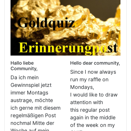
Hallo liebe
Hello dear community,
Community,
Since I now always
Da ich mein
run my raffle on
Gewinnspiel jetzt
Mondays,
immer Montags
I would like to draw
austrage, möchte
attention with
ich gerne mit diesem
this regular post
regelmäßigen Post
again in the middle
nochmal Mitte der
of the week on my
Woche auf mein