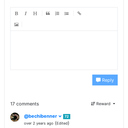
Reply
17 comments
Reward
@bechibenner
72
(
)
over 2 years ago
Edited