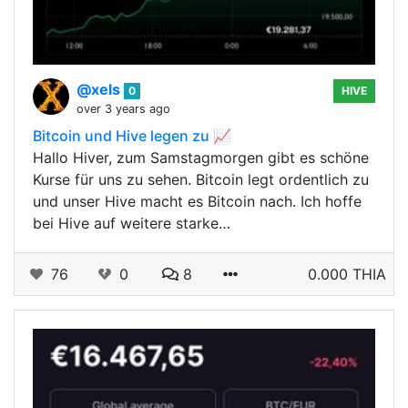
@xels
0
HIVE
over 3 years ago
Bitcoin und Hive legen zu 📈
Hallo Hiver, zum Samstagmorgen gibt es schöne
Kurse für uns zu sehen. Bitcoin legt ordentlich zu
und unser Hive macht es Bitcoin nach. Ich hoffe
bei Hive auf weitere starke…
76
0
8
0.000 THIA