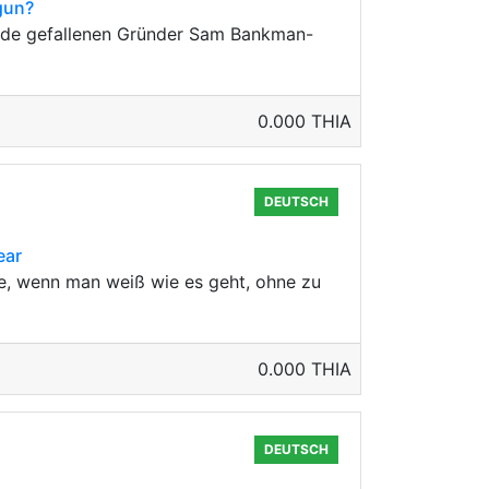
gun?
nade gefallenen Gründer Sam Bankman-
0.000 THIA
DEUTSCH
ear
e, wenn man weiß wie es geht, ohne zu
0.000 THIA
DEUTSCH