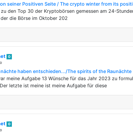
n seiner Positiven Seite / The crypto winter from its posit
ll zu den Top 30 der Kryptobörsen gemessen am 24-Stund
 der die Börse im Oktober 202
het
0
go
unächte haben entschieden.../The spirits of the Raunächte 
ar meine Aufgabe 13 Wünsche für das Jahr 2023 zu formuli
Der letzte ist meine ist meine Aufgabe für diese
het
0
go