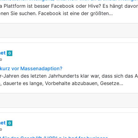
a Plattform ist besser Facebook oder Hive? Es hängt davo
nen Sie suchen. Facebook ist eine der größten…
het
0
go
kurz vor Massenadaption?
-Jahren des letzten Jahrhunderts klar war, dass sich das
, dauerte es lange, Vorbehalte abzubauen, Gesetze…
het
0
go