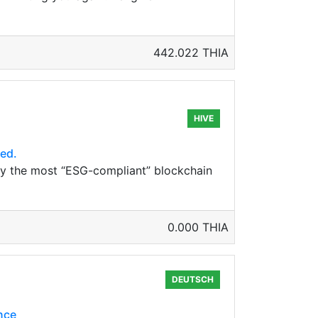
442.022 THIA
HIVE
ed.
ly the most “ESG-compliant” blockchain
0.000 THIA
DEUTSCH
ence