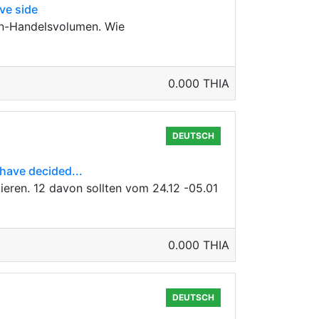
ive side
en-Handelsvolumen. Wie
0.000 THIA
DEUTSCH
have decided...
eren. 12 davon sollten vom 24.12 -05.01
0.000 THIA
DEUTSCH