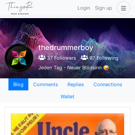
Login
Sign up
thedrummerboy
37 Followers
97 Following
Jeden Tag - Neuer Blödsinn 🤪
Blog
Comments
Replies
Connections
Wallet