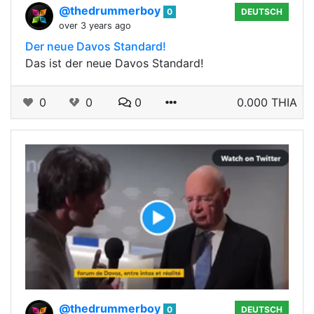
@thedrummerboy
0
DEUTSCH
over 3 years ago
Der neue Davos Standard!
Das ist der neue Davos Standard!
0
0
0
0.000 THIA
@thedrummerboy
0
DEUTSCH