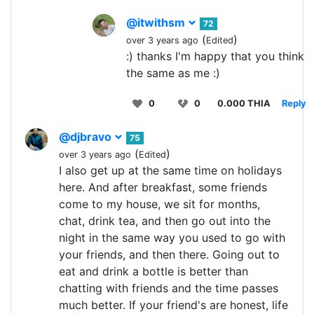
@itwithsm
72
(
)
over 3 years ago
Edited
:) thanks I'm happy that you think
the same as me :)
0
0
0.000 THIA
Reply
@djbravo
75
(
)
over 3 years ago
Edited
I also get up at the same time on holidays
here. And after breakfast, some friends
come to my house, we sit for months,
chat, drink tea, and then go out into the
night in the same way you used to go with
your friends, and then there. Going out to
eat and drink a bottle is better than
chatting with friends and the time passes
much better. If your friend's are honest, life