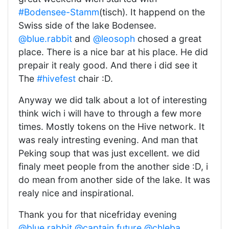
#Bodensee-Stamm
(tisch). It happend on the
Swiss side of the lake Bodensee.
@blue.rabbit
and
@leosoph
chosed a great
place. There is a nice bar at his place. He did
prepair it realy good. And there i did see it
The
#hivefest
chair :D.
Anyway we did talk about a lot of interesting
think wich i will have to through a few more
times. Mostly tokens on the Hive network. It
was realy intresting evening. And man that
Peking soup that was just excellent. we did
finaly meet people from the another side :D, i
do mean from another side of the lake. It was
realy nice and inspirational.
Thank you for that nicefriday evening
@blue.rabbit
@captain.future
@chleba