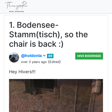
1. Bodensee-
Stamm(tisch), so the
chair is back :)
@holdonla
69
HIVE BODENSEE
(
)
over 3 years ago
Edited
Hey Hivers!!!