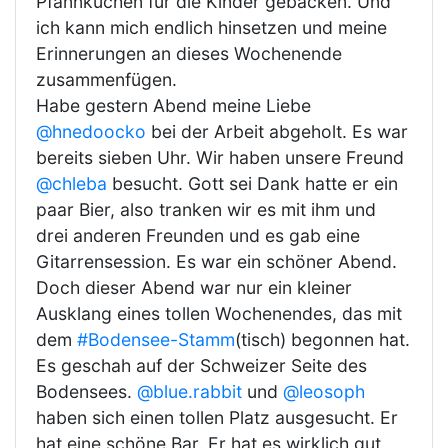
Pfannkuchen für die Kinder gebacken. Und
ich kann mich endlich hinsetzen und meine
Erinnerungen an dieses Wochenende
zusammenfügen.
Habe gestern Abend meine Liebe
@hnedoocko
bei der Arbeit abgeholt. Es war
bereits sieben Uhr. Wir haben unsere Freund
@chleba
besucht. Gott sei Dank hatte er ein
paar Bier, also tranken wir es mit ihm und
drei anderen Freunden und es gab eine
Gitarrensession. Es war ein schöner Abend.
Doch dieser Abend war nur ein kleiner
Ausklang eines tollen Wochenendes, das mit
dem
#Bodensee-Stamm
(tisch) begonnen hat.
Es geschah auf der Schweizer Seite des
Bodensees.
@blue.rabbit
und
@leosoph
haben sich einen tollen Platz ausgesucht. Er
hat eine schöne Bar. Er hat es wirklich gut