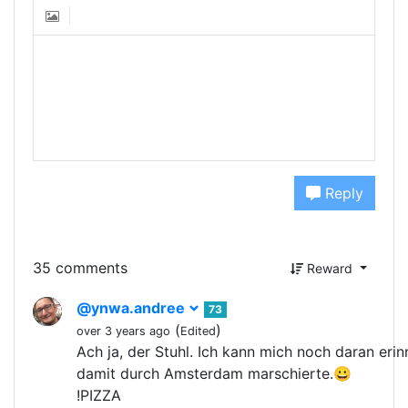
Reply
35 comments
Reward
@ynwa.andree
73
(
)
over 3 years ago
Edited
Ach ja, der Stuhl. Ich kann mich noch daran eri
damit durch Amsterdam marschierte.😀
!PIZZA