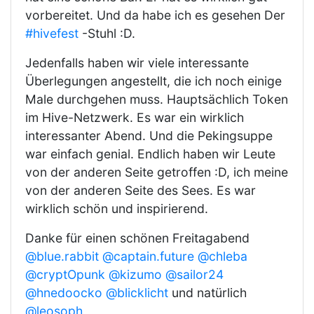
vorbereitet. Und da habe ich es gesehen Der
#hivefest
-Stuhl :D.
Jedenfalls haben wir viele interessante
Überlegungen angestellt, die ich noch einige
Male durchgehen muss. Hauptsächlich Token
im Hive-Netzwerk. Es war ein wirklich
interessanter Abend. Und die Pekingsuppe
war einfach genial. Endlich haben wir Leute
von der anderen Seite getroffen :D, ich meine
von der anderen Seite des Sees. Es war
wirklich schön und inspirierend.
Danke für einen schönen Freitagabend
@blue.rabbit
@captain.future
@chleba
@cryptOpunk
@kizumo
@sailor24
@hnedoocko
@blicklicht
und natürlich
@leosoph