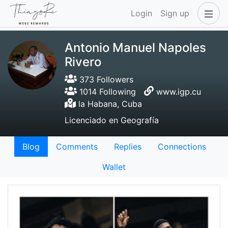
Login
Sign up
Antonio Manuel Napoles
Rivero
373 Followers
1014 Following
www.igp.cu
la Habana, Cuba
Licenciado en Geografía
Blog
Comments
Replies
Connections
Wallet