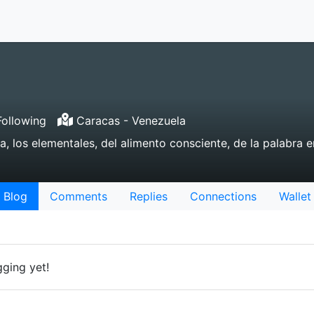
ollowing
Caracas - Venezuela
a, los elementales, del alimento consciente, de la palabra
Blog
Comments
Replies
Connections
Wallet
gging yet!