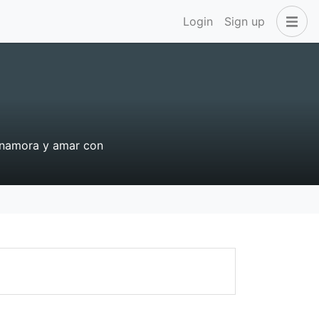
Login
Sign up
 enamora y amar con