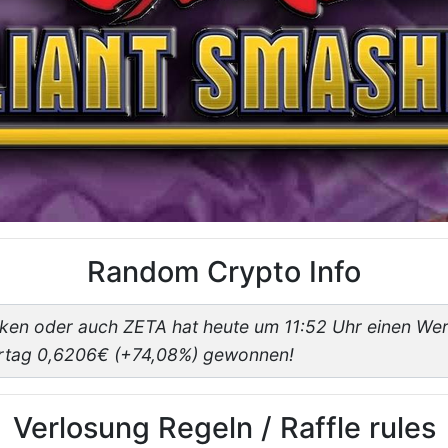
Random Crypto Info
ken oder auch ZETA hat heute um 11:52 Uhr einen We
ortag 0,6206€ (+74,08%) gewonnen!
Verlosung Regeln / Raffle rules