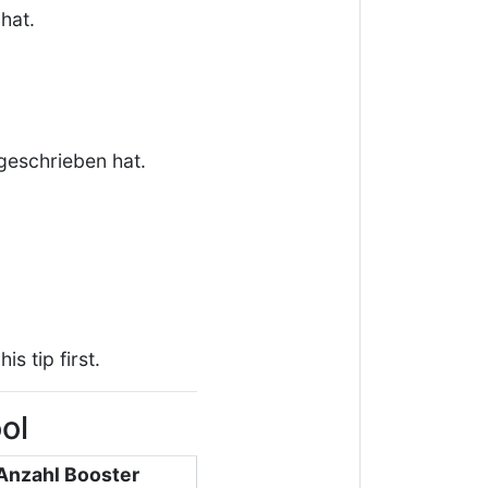
hat.
geschrieben hat.
s tip first.
ol
Anzahl Booster