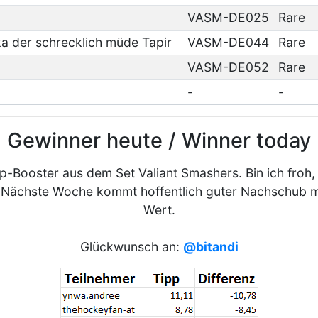
VASM-DE025
Rare
 der schrecklich müde Tapir
VASM-DE044
Rare
VASM-DE052
Rare
-
-
Gewinner heute / Winner today
p-Booster aus dem Set Valiant Smashers. Bin ich froh,
 Nächste Woche kommt hoffentlich guter Nachschub mi
Wert.
Glückwunsch an:
@bitandi