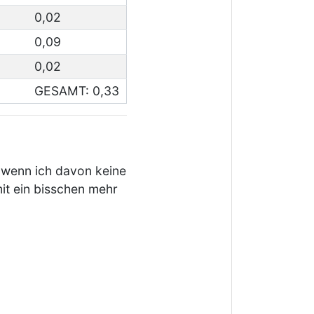
0,02
0,09
0,02
GESAMT: 0,33
 wenn ich davon keine
t ein bisschen mehr