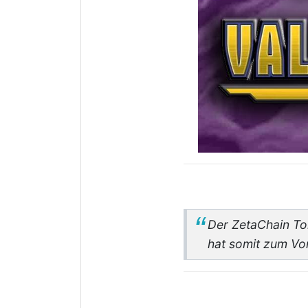
Der ZetaChain To
hat somit zum V