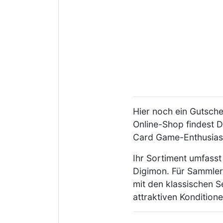
Hier noch ein Gutsche
Online-Shop findest D
Card Game-Enthusiast
Ihr Sortiment umfass
Digimon. Für Sammler 
mit den klassischen S
attraktiven Konditione