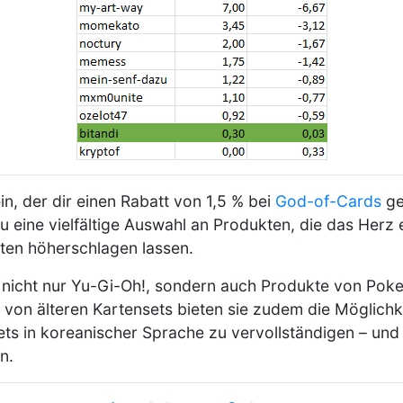
in, der dir einen Rabatt von 1,5 % bei
God-of-Cards
ge
u eine vielfältige Auswahl an Produkten, die das Herz 
en höherschlagen lassen.
t nicht nur Yu-Gi-Oh!, sondern auch Produkte von Po
von älteren Kartensets bieten sie zudem die Möglichk
ets in koreanischer Sprache zu vervollständigen – und
n.