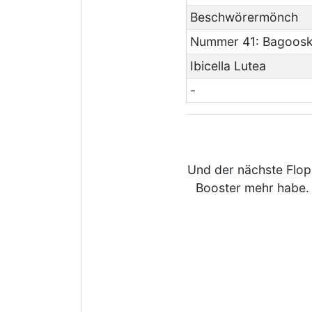
Beschwörermönch
Nummer 41: Bagooska
Ibicella Lutea
-
Und der nächste Flop
Booster mehr habe.