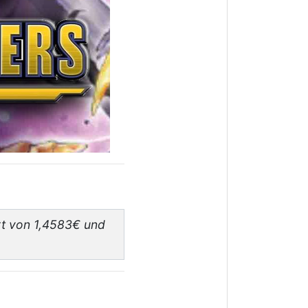
rt von 1,4583€ und