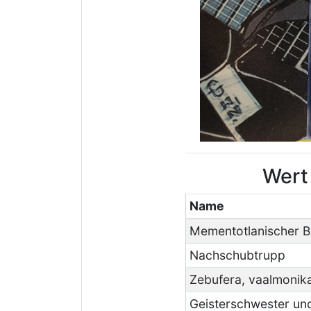
Wert
Name
Mementotlanischer B
Nachschubtrupp
Zebufera, vaalmonik
Geisterschwester und