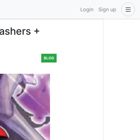
Login
Sign up
ashers +
BLOG