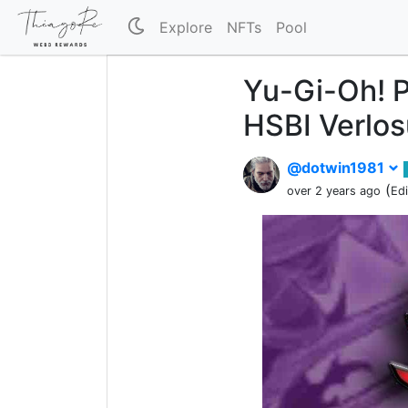
Explore
NFTs
Pool
Yu-Gi-Oh! P
HSBI Verlo
@dotwin1981
(
over 2 years ago
Ed