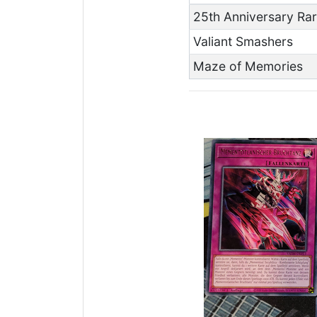
25th Anniversary Rari
Valiant Smashers
Maze of Memories