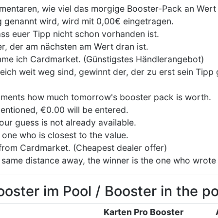
mentaren, wie viel das morgige Booster-Pack an Wert 
 genannt wird, wird mit 0,00€ eingetragen.
ass euer Tipp nicht schon vorhanden ist.
, der am nächsten am Wert dran ist.
hme ich Cardmarket. (Günstigstes Händlerangebot)
ich weit weg sind, gewinnt der, der zu erst sein Tipp 
mments how much tomorrow's booster pack is worth.
entioned, €0.00 will be entered.
ur guess is not already available.
 one who is closest to the value.
s from Cardmarket. (Cheapest dealer offer)
e same distance away, the winner is the one who wrote hi
ooster im Pool / Booster in the po
Karten Pro Booster