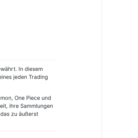
währt. In diesem
eines jeden Trading
kemon, One Piece und
eit, ihre Sammlungen
 das zu äußerst